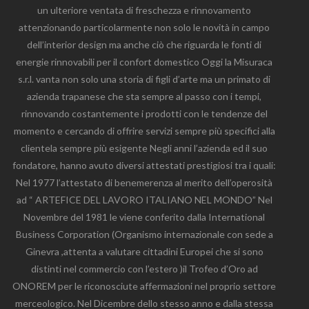
un ulteriore ventata di freschezza e rinnovamento
attenzionando particolarmente non solo le novità in campo
dell’interior design ma anche ciò che riguarda le fonti di
energie rinnovabili per il confort domestico Oggi la Misuraca
s.r.l. vanta non solo una storia di figli d’arte ma un primato di
azienda trapanese che sta sempre al passo con i tempi,
rinnovando costantemente i prodotti con le tendenze del
momento e cercando di offrire servizi sempre più specifici alla
clientela sempre più esigente Negli anni l’azienda ed il suo
fondatore, hanno avuto diversi attestati prestigiosi tra i quali:
Nel 1977 l’attestato di benemerenza al merito dell’operosità
ad “ ARTEFICE DEL LAVORO ITALIANO NEL MONDO” Nel
Novembre del 1981 le viene conferito dalla International
Business Corporation (Organismo internazionale con sede a
Ginevra ,attenta a valutare cittadini Europei che si sono
distinti nel commercio con l’estero )il Trofeo d’Oro ad
ONOREM per le riconosciute affermazioni nel proprio settore
merceologico. Nel Dicembre dello stesso anno e dalla stessa