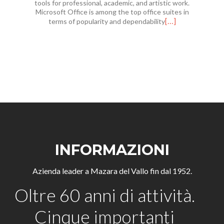
tools for professional, academic, and artistic work.
Microsoft Office is among the top office suites in
[…]
terms of popularity and dependability
INFORMAZIONI
Azienda leader a Mazara del Vallo fin dal 1952.
Oltre 60 anni di attività.
Cinque importanti