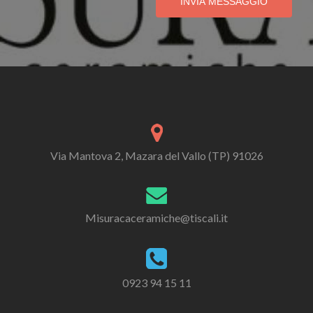
INVIA MESSAGGIO
Via Mantova 2, Mazara del Vallo (TP) 91026
Misuracaceramiche@tiscali.it
0923 94 15 11