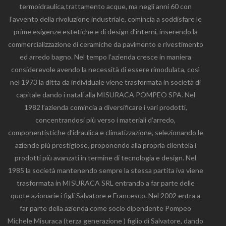
termoidraulica,trattamento acque, ma negli anni 60 con
l’avvento della rivoluzione industriale, comincia a soddisfare le
prime esigenze estetiche e di design d’interni, inserendo la
commercializzazione di ceramiche da pavimento e rivestimento
ed arredo bagno. Nel tempo l’azienda cresce in maniera
considerevole avendo la necessità di essere rimodulata, così
nel 1973 la ditta da individuale viene trasformata in società di
capitale dando i natali alla MISURACA POMPEO SPA. Nel
1982 l’azienda comincia a diversificare i vari prodotti,
concentrandosi più verso i materiali d’arredo,
componentistiche d’idraulica e climatizzazione, selezionando le
aziende più prestigiose, proponendo alla propria clientela i
prodotti più avanzati in termine di tecnologia e design. Nel
1985 la società mantenendo sempre la stessa partita iva viene
trasformata in MISURACA SRL entrando a far parte delle
quote azionarie i figli Salvatore e Francesco. Nel 2002 entra a
far parte della azienda come socio dipendente Pompeo
Michele Misuraca (terza generazione ) figlio di Salvatore, dando