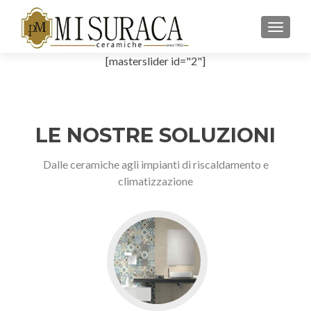
TOGGL
[masterslider id="2"]
LE NOSTRE SOLUZIONI
Dalle ceramiche agli impianti di riscaldamento e
climatizzazione